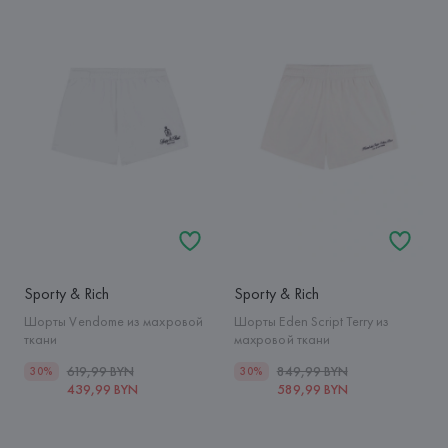
Sporty & Rich
Sporty & Rich
Шорты Vendome из махровой
Шорты Eden Script Terry из
ткани
махровой ткани
619,99 BYN
849,99 BYN
30%
30%
439,99 BYN
589,99 BYN