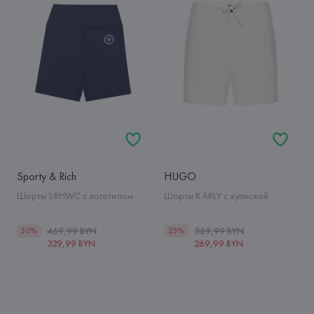
Sporty & Rich
HUGO
Шорты SRHWC с логотипом
Шорты KARLY с кулиской
469,99 BYN
369,99 BYN
30%
25%
329,99 BYN
269,99 BYN