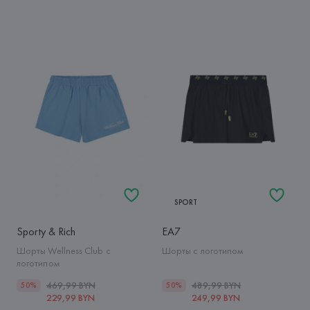
SPORT
Sporty & Rich
EA7
Шорты Wellness Club с
Шорты с логотипом
логотипом
469,99 BYN
489,99 BYN
50%
50%
229,99 BYN
249,99 BYN