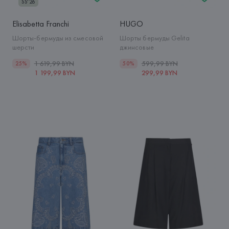
SS'26
Elisabetta Franchi
HUGO
Шорты-бермуды из смесовой
Шорты бермуды Gelita
шерсти
джинсовые
1 619,99 BYN
599,99 BYN
25%
50%
1 199,99 BYN
299,99 BYN