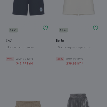
SS'26
SS'26
EA7
Liu Jo
Шорты с логотипом
Юбка-шорты с принтом
469,99 BYN
399,99 BYN
25%
40%
349,99 BYN
239,99 BYN