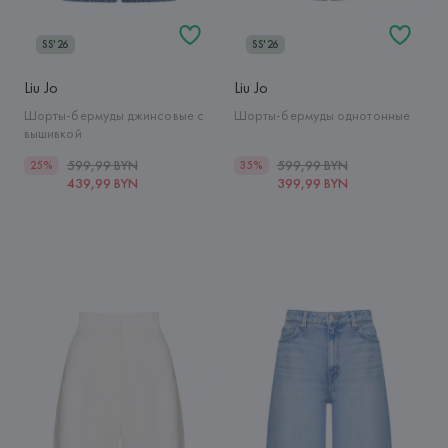
SS'26
SS'26
Liu Jo
Liu Jo
Шорты-бермуды джинсовые с
Шорты-бермуды однотонные
вышивкой
599,99 BYN
599,99 BYN
25%
35%
439,99 BYN
399,99 BYN