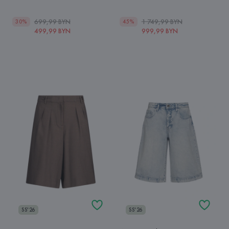
699,99 BYN
1 749,99 BYN
30%
45%
499,99 BYN
999,99 BYN
SS'26
SS'26