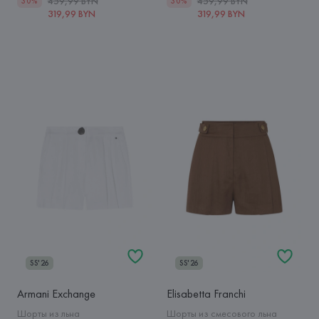
459,99 BYN
459,99 BYN
30%
30%
319,99 BYN
319,99 BYN
SS'26
SS'26
Armani Exchange
Elisabetta Franchi
Шорты из льна
Шорты из смесового льна