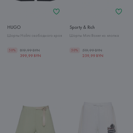
HUGO
Sporty & Rich
Шорты Holini свободного кроя
Шорты Mini Boxer из хлопка
819,99 BYN
519,99 BYN
50%
50%
399,99 BYN
259,99 BYN