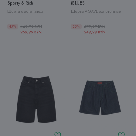
Sporty & Rich
iBLUES
Шорты с логотипом
Шорты AGAVE однотонные
469,99 BYN
579,99 BYN
45%
55%
269,99 BYN
249,99 BYN