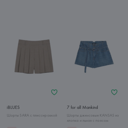
iBLUES
7 for all Mankind
Шорты SARA с плиссировкой
Шорты джинсовые KANSAS из
хлопка и льная с поясом