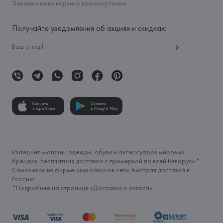
Заказы через корзину круглосуточно
Получайте уведомления об акциях и скидках:
Скачать
Скачать
в App Store
в Google Play
Интернет-магазин одежды, обуви и аксессуаров мировых
брендов. Бесплатная доставка с примеркой по всей Беларуси*.
Самовывоз из фирменных салонов сети. Быстрая доставка в
Россию.
*Подробнее на странице «
Доставка и оплата
»