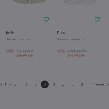
Liu Jo
Pinko
Шорты с поясом
Шорты с логотипом
769,99 BYN
1 099,99 BYN
50%
35%
369,99 BYN
699,99 BYN
1
2
3
4
5
...
8
Назад
Вперед