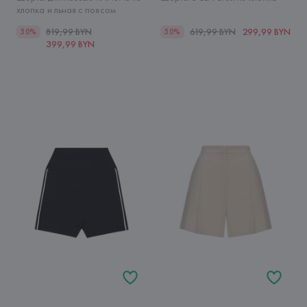
хлопка и льная с поясом
819,99 BYN
619,99 BYN
299,99 BYN
50%
50%
399,99 BYN