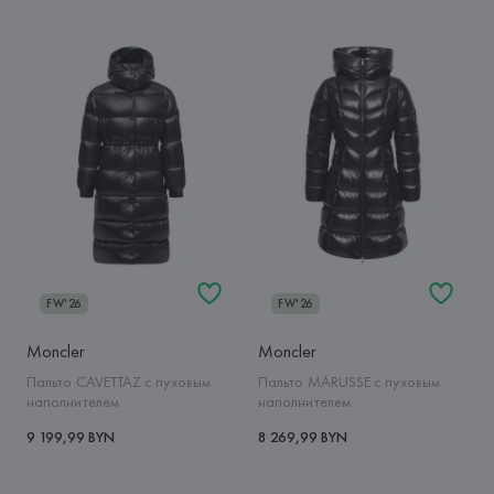
FW'26
FW'26
Moncler
Moncler
Пальто CAVETTAZ с пуховым
Пальто MARUSSE с пуховым
наполнителем
наполнителем
9 199,99 BYN
8 269,99 BYN