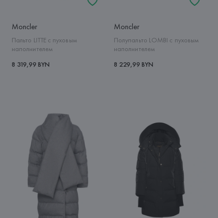
Moncler
Moncler
Пальто LITTE с пуховым
Полупальто LOMBI с пуховым
наполнителем
наполнителем
8 319,99 BYN
8 229,99 BYN