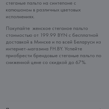
стеганые пальто на синтепоне с 
капюшоном в различных цветовых 
исполнениях.
Покупайте  женское стеганое пальто 
стоимостью от 199.99 BYN c бесплатной 
доставкой в Минске и по всей Беларуси из 
интернет-магазина FH.BY. Успейте 
приобрести брендовые стеганые пальто по 
сниженной цене со скидкой до 67%.