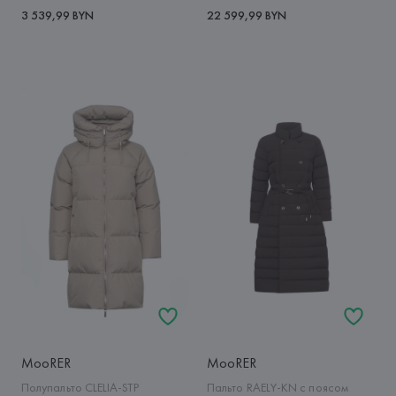
3 539,99 BYN
22 599,99 BYN
MooRER
MooRER
Полупальто CLELIA-STP
Пальто RAELY-KN с поясом