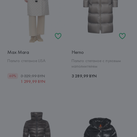
Max Mara
Herno
Пальто стеганое LISA
Пальто стеганое с пуховым
наполнителем
3 329,99 BYN
3 289,99 BYN
60%
1 299,99 BYN