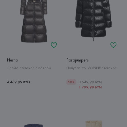
Herno
Parajumpers
Пальто стеганое с поясом
Полупальто IVONNE стеганое
4 469,99 BYN
3 649,99 BYN
50%
1 799,99 BYN