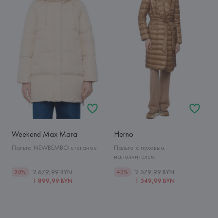
Weekend Max Mara
Herno
Пальто NEWBEMBO стеганое
Пальто с пуховым
наполнителем
2 679,99 BYN
2 579,99 BYN
30%
40%
1 899,99 BYN
1 549,99 BYN