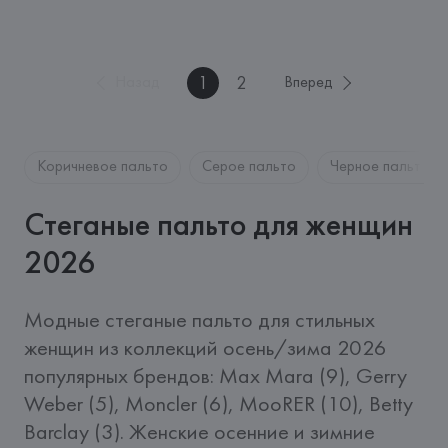
1
2
Назад
Вперед
Коричневое пальто
Серое пальто
Черное пальто
Стеганые пальто для женщин
2026
Модные стеганые пальто для стильных 
женщин из коллекций осень/зима 2026 
популярных брендов: Max Mara (9), Gerry 
Weber (5), Moncler (6), MooRER (10), Betty 
Barclay (3). Женские осенние и зимние 