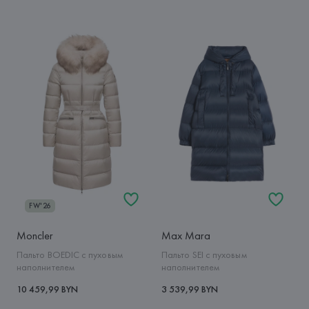
FW'26
Moncler
Max Mara
Пальто BOEDIC с пуховым
Пальто SEI с пуховым
наполнителем
наполнителем
10 459,99 BYN
3 539,99 BYN