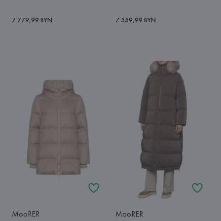
7 779,99 BYN
7 559,99 BYN
MooRER
MooRER