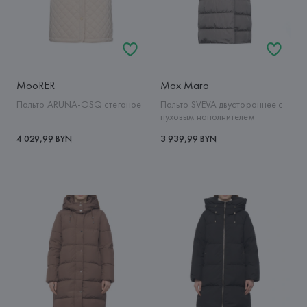
MooRER
Max Mara
Пальто ARUNA-OSQ стеганое
Пальто SVEVA двустороннее с
пуховым наполнителем
4 029,99 BYN
3 939,99 BYN