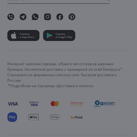
Скачать
Скачать
в App Store
в Google Play
Интернет-магазин одежды, обуви и аксессуаров мировых
брендов. Бесплатная доставка с примеркой по всей Беларуси*.
Самовывоз из фирменных салонов сети. Быстрая доставка в
Россию.
*Подробнее на странице «
Доставка и оплата
»