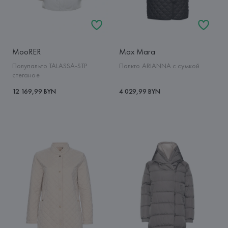
MooRER
Max Mara
Полупальто TALASSA-STP
Пальто ARIANNA с сумкой
стеганое
12 169,99 BYN
4 029,99 BYN