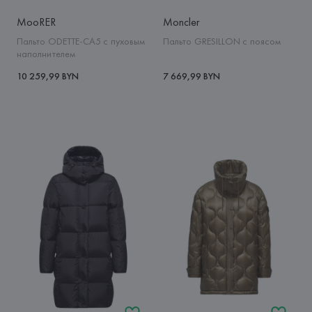
MooRER
Moncler
Пальто ODETTE-CA5 с пуховым
Пальто GRESILLON с поясом
наполнителем
10 259,99 BYN
7 669,99 BYN