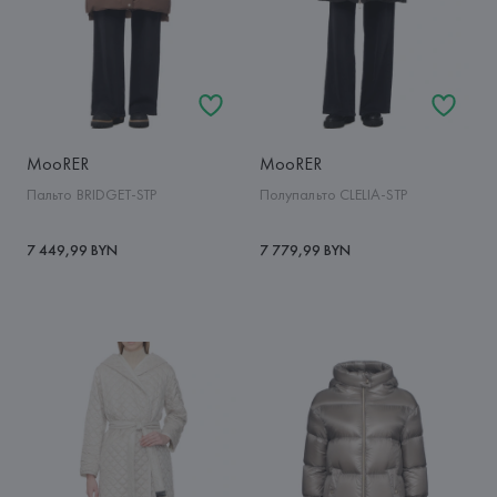
MooRER
MooRER
Пальто BRIDGET-STP
Полупальто CLELIA-STP
7 449,99 BYN
7 779,99 BYN