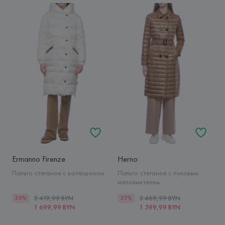
Ermanno Firenze
Herno
Пальто стеганое с капюшоном
Пальто стеганое с пуховым
наполнителем
3 419,99 BYN
3 469,99 BYN
50%
55%
1 699,99 BYN
1 599,99 BYN