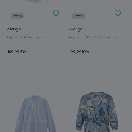
FW'26
FW'26
Mango
Mango
Блузка CHAT в полоску
Блузка CAPUCHIN из хлопка
169,99 BYN
199,99 BYN