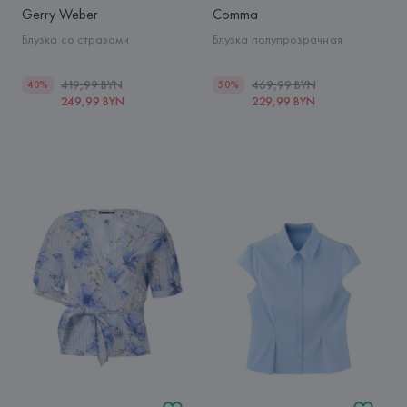
Gerry Weber
Comma
Блузка со стразами
Блузка полупрозрачная
419,99 BYN
469,99 BYN
40%
50%
249,99 BYN
229,99 BYN