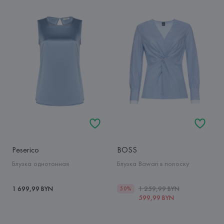
Peserico
BOSS
Блузка однотонная
Блузка Bawari в полоску
1 699,99 BYN
1 259,99 BYN
50%
599,99 BYN