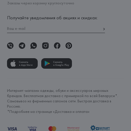
Заказы через корзину круглосуточно
Получайте уведомления об акциях и скидках:
Скачать
Скачать
в App Store
в Google Play
Интернет-магазин одежды, обуви и аксессуаров мировых
брендов. Бесплатная доставка с примеркой по всей Беларуси*.
Самовывоз из фирменных салонов сети. Быстрая доставка в
Россию.
*Подробнее на странице «
Доставка и оплата
»