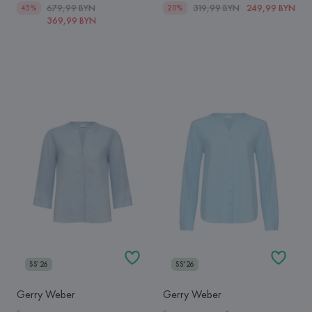
679,99 BYN
319,99 BYN
249,99 BYN
45%
20%
369,99 BYN
SS'26
SS'26
Gerry Weber
Gerry Weber