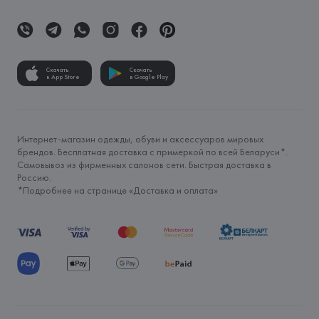
Скачать
Скачать
в App Store
в Google Play
Интернет-магазин одежды, обуви и аксессуаров мировых
брендов. Бесплатная доставка с примеркой по всей Беларуси*.
Самовывоз из фирменных салонов сети. Быстрая доставка в
Россию.
*Подробнее на странице «
Доставка и оплата
»