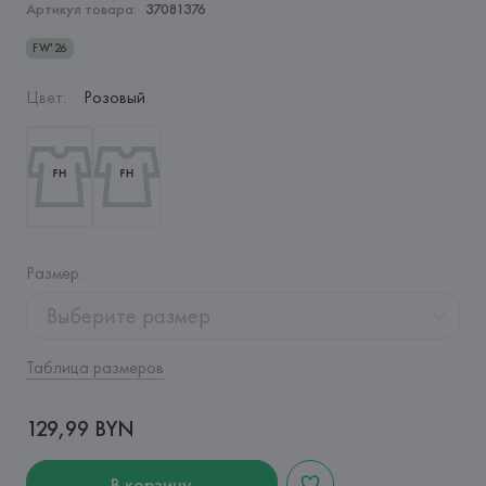
Артикул товара:
37081376
FW'26
Цвет
:
Розовый
Размер
:
Выберите размер
Таблица размеров
129,99 BYN
В корзину