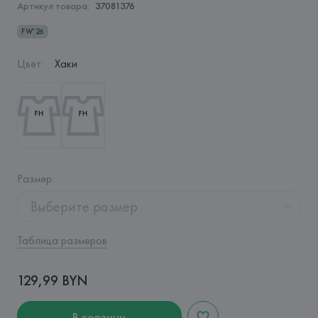
Артикул товара:
37081376
FW'26
Цвет
:
Хаки
Размер
:
Выберите размер
Таблица размеров
129,99 BYN
В корзину