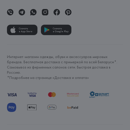
Скачать
Скачать
в App Store
в Google Play
Интернет-магазин одежды, обуви и аксессуаров мировых
брендов. Бесплатная доставка с примеркой по всей Беларуси*.
Самовывоз из фирменных салонов сети. Быстрая доставка в
Россию.
*Подробнее на странице «
Доставка и оплата
»