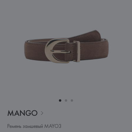
MANGO
Ремень замшевый MAYO3