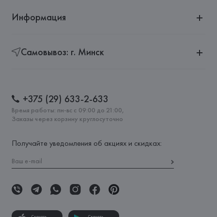
Информация
Самовывоз: г. Минск
+375 (29) 633-2-633
Время работы: пн-вс с 09:00 до 21:00,
Заказы через корзину круглосуточно
Получайте уведомления об акциях и скидках:
Скачать
Скачать