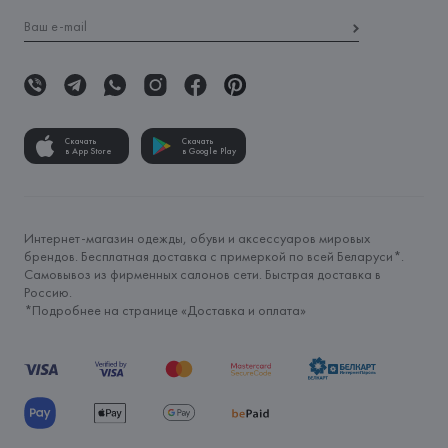
Скачать
Скачать
в App Store
в Google Play
Интернет-магазин одежды, обуви и аксессуаров мировых
брендов. Бесплатная доставка с примеркой по всей Беларуси*.
Самовывоз из фирменных салонов сети. Быстрая доставка в
Россию.
*Подробнее на странице «
Доставка и оплата
»