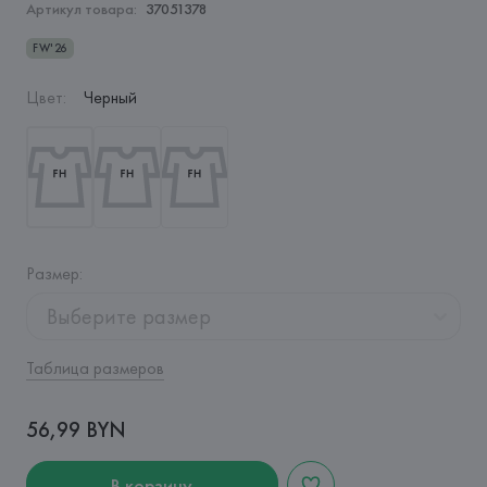
Артикул товара:
37051378
FW'26
Цвет
:
Черный
Размер
:
Выберите размер
Таблица размеров
56,99 BYN
В корзину