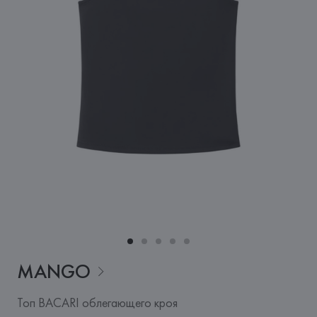
MANGO
Топ BACARI облегающего кроя