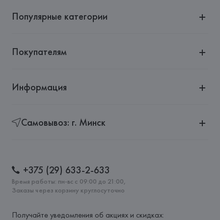
Популярные категории
Покупателям
Информация
Самовывоз: г. Минск
+375 (29) 633-2-633
Время работы: пн-вс с 09:00 до 21:00,
Заказы через корзину круглосуточно
Получайте уведомления об акциях и скидках: