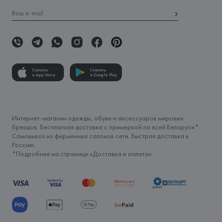
Скачать
Скачать
в App Store
в Google Play
Интернет-магазин одежды, обуви и аксессуаров мировых
брендов. Бесплатная доставка с примеркой по всей Беларуси*.
Самовывоз из фирменных салонов сети. Быстрая доставка в
Россию.
*Подробнее на странице «
Доставка и оплата
»