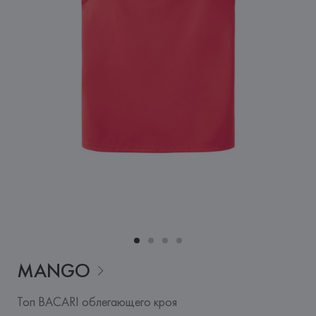
MANGO
Топ BACARI облегающего кроя