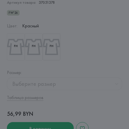
Артикул товара:
37051378
FW'26
Цвет
:
Красный
Размер
:
Выберите размер
Таблица размеров
56,99 BYN
В корзину