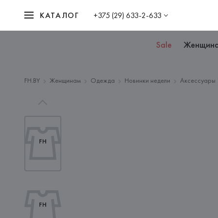
КАТАЛОГ
+375 (29) 633-2-633
Sale
Женщин
FH.BY
Женщинам
Одежда
Новинки недели
Аксессуары