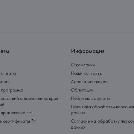
елям
Информация
О компании
 оплата
Наши контакты
вара
Адреса магазинов
 программа
Облигации
ращений о нарушениях прав
Публичная оферта
ей
Политика обработки персона
 приложение FH
данных
е сертификаты FH
Согласие на обработку персо
данных