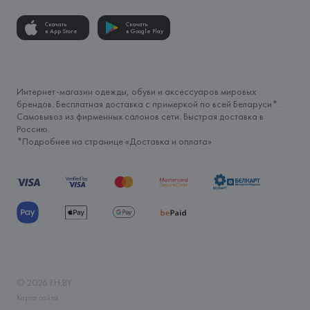
Скачать
Скачать
в App Store
в Google Play
Интернет-магазин одежды, обуви и аксессуаров мировых
брендов. Бесплатная доставка с примеркой по всей Беларуси*.
Самовывоз из фирменных салонов сети. Быстрая доставка в
Россию.
*Подробнее на странице «
Доставка и оплата
»
©
2026
FH.BY
Карта сайта