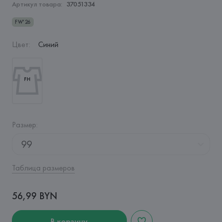
Артикул товара:
37051334
FW'26
Цвет
:
Синий
Размер
:
99
Таблица размеров
56,99 BYN
В корзину