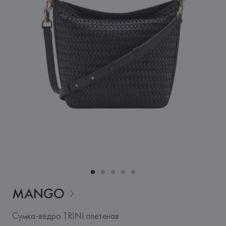
MANGO
Сумка-ведро TRINI плетеная