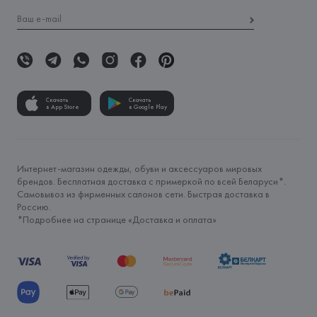
Скачать
Скачать
в App Store
в Google Play
Интернет-магазин одежды, обуви и аксессуаров мировых
брендов. Бесплатная доставка с примеркой по всей Беларуси*.
Самовывоз из фирменных салонов сети. Быстрая доставка в
Россию.
*Подробнее на странице «
Доставка и оплата
»