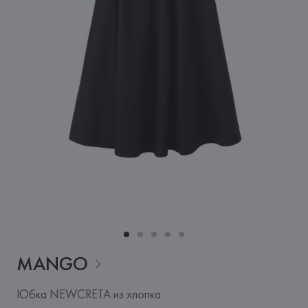
MANGO
Юбка NEWCRETA из хлопка