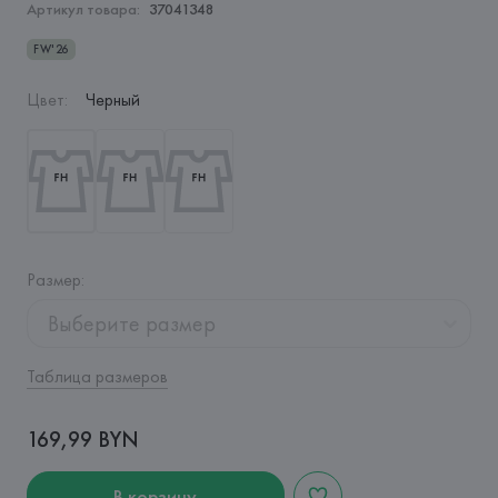
Артикул товара:
37041348
FW'26
Цвет
:
Черный
Размер
:
Выберите размер
Таблица размеров
169,99 BYN
В корзину