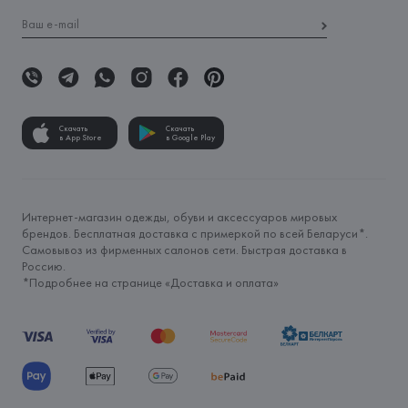
Скачать
Скачать
в App Store
в Google Play
Интернет-магазин одежды, обуви и аксессуаров мировых
брендов. Бесплатная доставка с примеркой по всей Беларуси*.
Самовывоз из фирменных салонов сети. Быстрая доставка в
Россию.
*Подробнее на странице «
Доставка и оплата
»