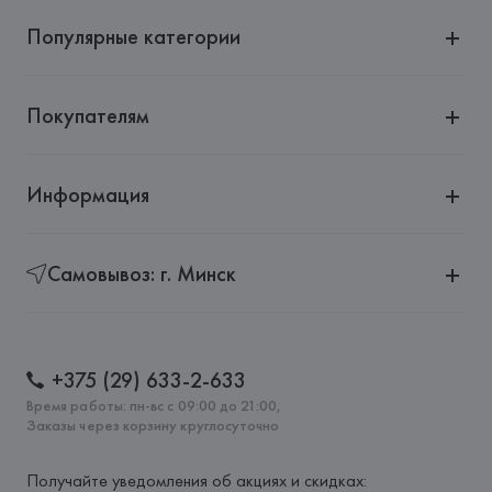
Популярные категории
Покупателям
Информация
Самовывоз: г. Минск
+375 (29) 633-2-633
Время работы: пн-вс с 09:00 до 21:00,
Заказы через корзину круглосуточно
Получайте уведомления об акциях и скидках: