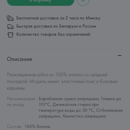
Бесплатная доставка за 2 часа по Минску
Быстрая доставка по Беларуси и России
Количество товаров без ограничений
Описание
Расклешенная юбка из 100% хлопка со средней 
посадкой. Модель имеет эластичный пояс и боковые 
карманы.
Рекомендация 
Барабанная сушка запрещена, Глажка до 
по уходу
:
110°C, Деликатная стирка при 
температуре воды до 30 °C, Отбеливание 
запрещено, Химчистка запрещена
Состав
:
100% Хлопок