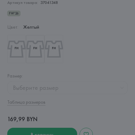
Артикул товара:
37041348
FW'26
Цвет
:
Желтый
Размер
:
Выберите размер
Таблица размеров
169,99 BYN
В корзину