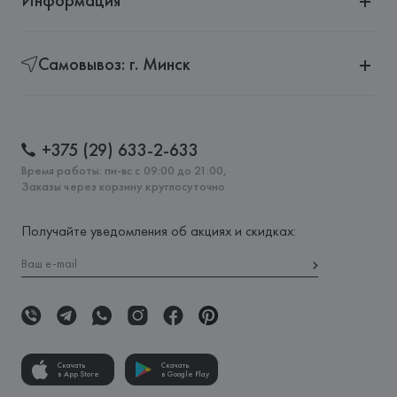
Информация
Самовывоз: г. Минск
+375 (29) 633-2-633
Время работы: пн-вс с 09:00 до 21:00,
Заказы через корзину круглосуточно
Получайте уведомления об акциях и скидках:
Скачать
Скачать
в App Store
в Google Play