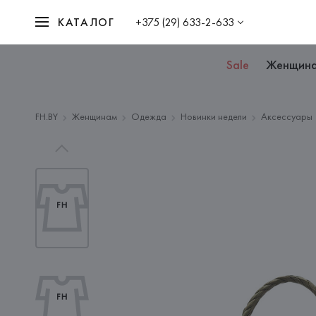
КАТАЛОГ
+375 (29) 633-2-633
Sale
Женщин
FH.BY
Женщинам
Одежда
Новинки недели
Аксессуары