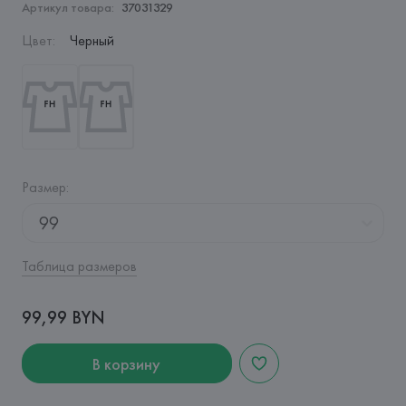
Артикул товара:
37031329
Цвет
:
Черный
Размер
:
99
Таблица размеров
99,99 BYN
В корзину