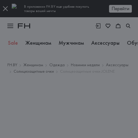
В приложении FH.BY еще удобнее покупать
Перейти
товары вашей мечты
Sale
Женщинам
Мужчинам
Аксессуары
Обу
FH.BY
Женщинам
Одежда
Новинки недели
Аксессуары
Солнцезащитные очки
Солнцезащитные очки JOLENE