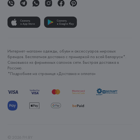
Скачать
Скачать
в App Store
в Google Play
Интернет-магазин одежды, обуви и аксессуаров мировых
брендов. Бесплатная доставка с примеркой по всей Беларуси*.
Самовывоз из фирменных салонов сети. Быстрая доставка в
Россию.
*Подробнее на странице «
Доставка и оплата
»
©
2026
FH.BY