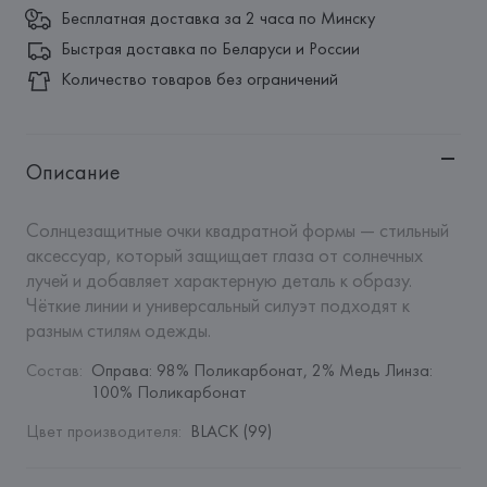
Бесплатная доставка за 2 часа по Минску
Быстрая доставка по Беларуси и России
Количество товаров без ограничений
Описание
Солнцезащитные очки квадратной формы — стильный 
аксессуар, который защищает глаза от солнечных 
лучей и добавляет характерную деталь к образу. 
Чёткие линии и универсальный силуэт подходят к 
разным стилям одежды.
Состав
:
Оправа: 98% Поликарбонат, 2% Медь Линза: 
100% Поликарбонат
Цвет производителя
:
BLACK (99)