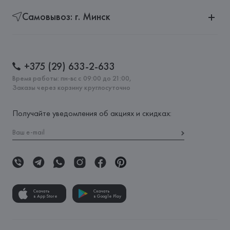
Самовывоз: г. Минск
+375 (29) 633-2-633
Время работы: пн-вс с 09:00 до 21:00,
Заказы через корзину круглосуточно
Получайте уведомления об акциях и скидках:
Скачать
Скачать
в App Store
в Google Play