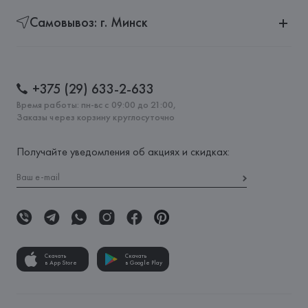
Самовывоз: г. Минск
+375 (29) 633-2-633
Время работы: пн-вс с 09:00 до 21:00,
Заказы через корзину круглосуточно
Получайте уведомления об акциях и скидках:
Скачать
Скачать
в App Store
в Google Play