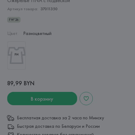
Ожерелье TINA с подвеской
Артикул товара:
37011350
FW'26
Цвет
:
Разноцветный
89,99 BYN
В корзину
Бесплатная доставка за 2 часа по Минску
Быстрая доставка по Беларуси и России
Количество товаров без ограничений