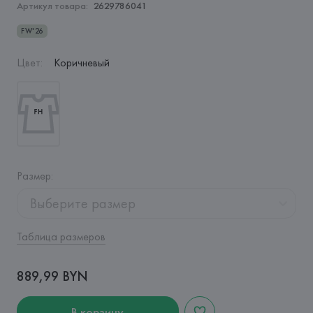
Артикул товара:
2629786041
FW'26
Цвет
:
Коричневый
Размер
:
Выберите размер
Таблица размеров
889,99 BYN
В корзину