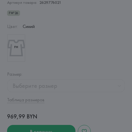
Артикул товара:
2629776021
FW'26
Цвет
:
Синий
Размер
:
Выберите размер
Таблица размеров
969,99 BYN
В корзину