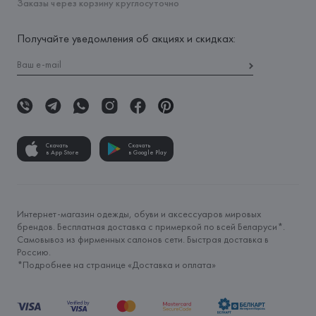
Заказы через корзину круглосуточно
Получайте уведомления об акциях и скидках:
Скачать
Скачать
в App Store
в Google Play
Интернет-магазин одежды, обуви и аксессуаров мировых
брендов. Бесплатная доставка с примеркой по всей Беларуси*.
Самовывоз из фирменных салонов сети. Быстрая доставка в
Россию.
*Подробнее на странице «
Доставка и оплата
»