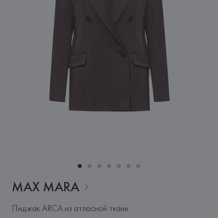
MAX
MARA
Пиджак ARCA из атласной ткани