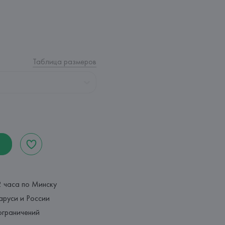
Таблица размеров
2 часа по Минску
аруси и России
ограничений