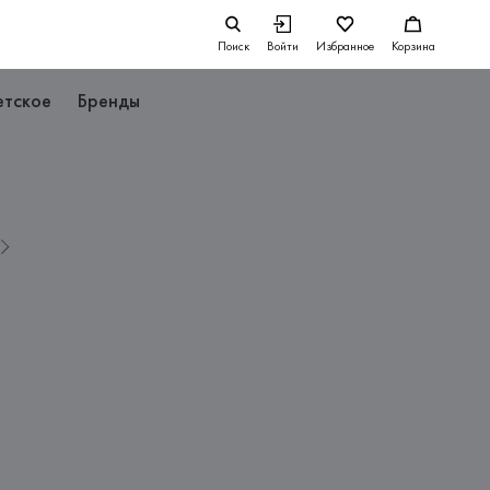
Поиск
Войти
Избранное
Корзина
етское
Бренды