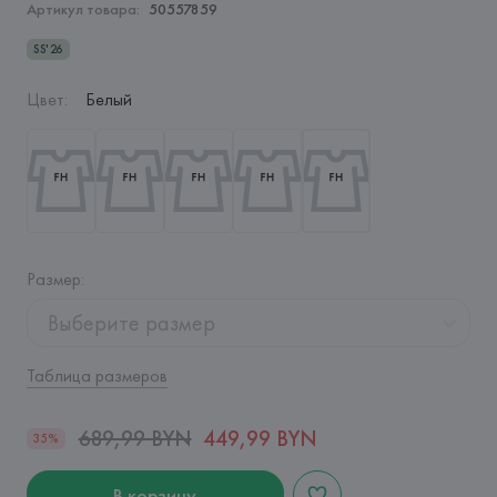
Артикул товара:
50557859
SS'26
Цвет
:
Белый
Размер
:
Выберите размер
Таблица размеров
689,99 BYN
449,99 BYN
35%
В корзину