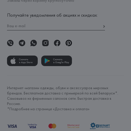
Заказы через корзину круглосуточно
Получайте уведомления об акциях и скидках:
Скачать
Скачать
в App Store
в Google Play
Интернет-магазин одежды, обуви и аксессуаров мировых
брендов. Бесплатная доставка с примеркой по всей Беларуси*.
Самовывоз из фирменных салонов сети. Быстрая доставка в
Россию.
*Подробнее на странице «
Доставка и оплата
»