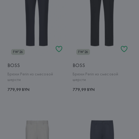
FW'26
FW'26
BOSS
BOSS
Брюки Perin из смесовой
Брюки Perin из смесовой
шерсти
шерсти
779,99 BYN
779,99 BYN