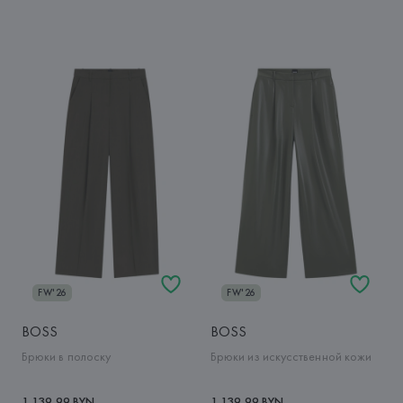
FW'26
FW'26
BOSS
BOSS
Брюки в полоску
Брюки из искусственной кожи
1 139,99 BYN
1 139,99 BYN