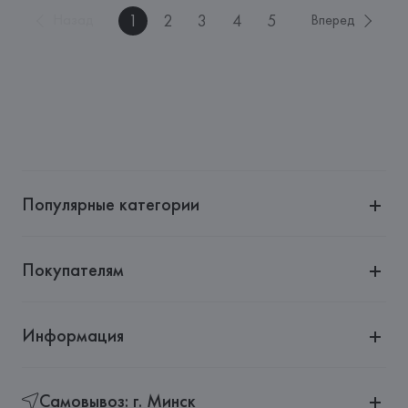
1
2
3
4
5
Назад
Вперед
Популярные категории
Покупателям
Информация
Самовывоз: г. Минск