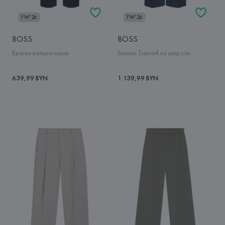
FW'26
FW'26
BOSS
BOSS
Брюки вельветовые
Брюки Tiana4 из шерсти
639,99 BYN
1 139,99 BYN