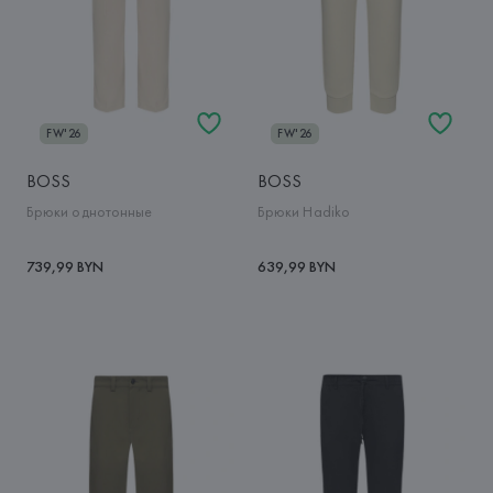
FW'26
FW'26
BOSS
BOSS
Брюки однотонные
Брюки Hadiko
739,99 BYN
639,99 BYN