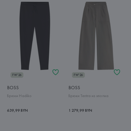
FW'26
FW'26
BOSS
BOSS
Брюки Hadiko
Брюки Tentra из хлопка
639,99 BYN
1 279,99 BYN