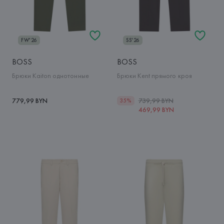
FW'26
SS'26
BOSS
BOSS
Брюки Kaiton однотонные
Брюки Kent прямого кроя
779,99 BYN
739,99 BYN
35%
469,99 BYN