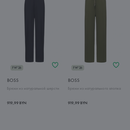
FW'26
FW'26
BOSS
BOSS
Брюки из натуральной шерсти
Брюки из натурального хлопка
919,99 BYN
919,99 BYN