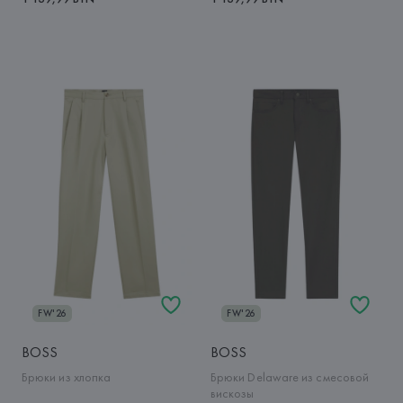
FW'26
FW'26
BOSS
BOSS
Брюки из хлопка
Брюки Delaware из смесовой
вискозы