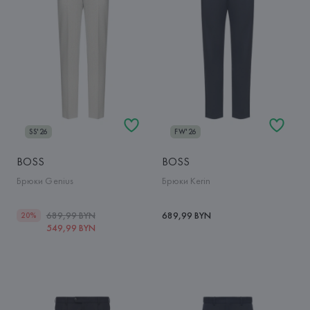
SS'26
FW'26
BOSS
BOSS
Брюки Genius
Брюки Kerin
689,99 BYN
689,99 BYN
20%
549,99 BYN