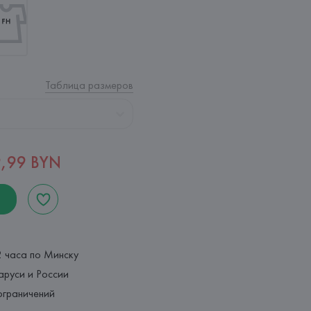
Таблица размеров
,99 BYN
2 часа по Минску
аруси и России
ограничений