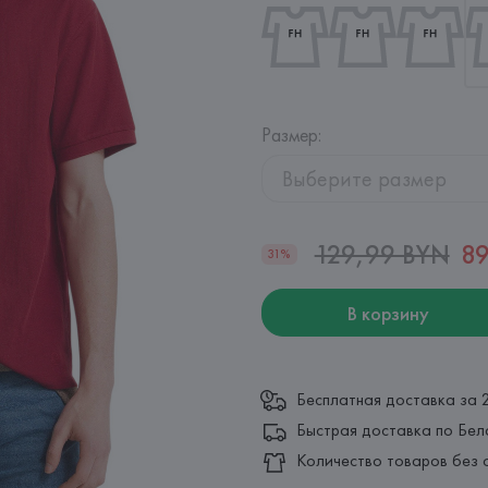
Размер
:
Выберите размер
129,99 BYN
89
31%
В корзину
Бесплатная доставка за 
Быстрая доставка по Бел
Количество товаров без 