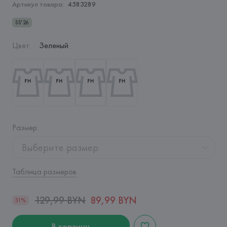
Артикул товара:
4583289
SS'26
Цвет
:
Зеленый
Размер
:
Выберите размер
Таблица размеров
129,99 BYN
89,99 BYN
31%
В корзину