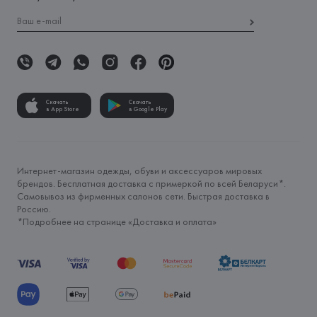
Скачать
Скачать
в App Store
в Google Play
Интернет-магазин одежды, обуви и аксессуаров мировых
брендов. Бесплатная доставка с примеркой по всей Беларуси*.
Самовывоз из фирменных салонов сети. Быстрая доставка в
Россию.
*Подробнее на странице «
Доставка и оплата
»