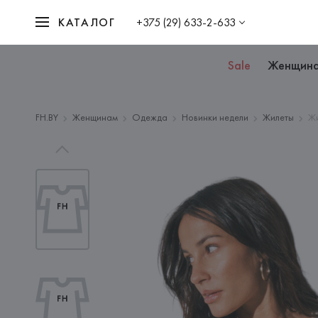
КАТАЛОГ
+375 (29) 633-2-633
Sale
Женщин
FH.BY
Женщинам
Одежда
Новинки недели
Жилеты
Ж