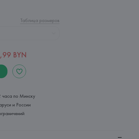
Таблица размеров
,99 BYN
2 часа по Минску
аруси и России
ограничений