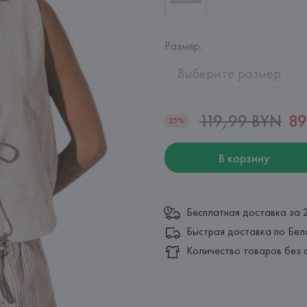
Размер
:
Выберите размер
119,99 BYN
89
25%
В корзину
Бесплатная доставка за 
Быстрая доставка по Бел
Количество товаров без 