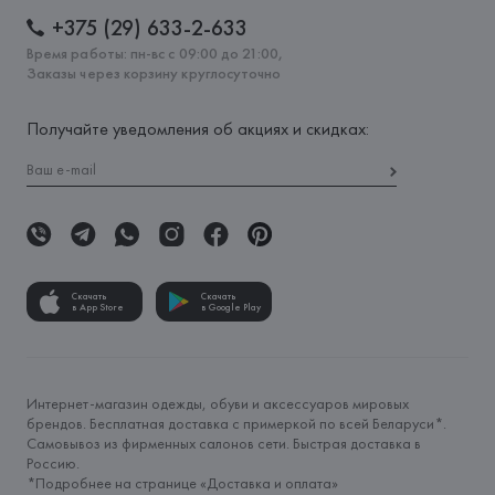
+375 (29) 633-2-633
Время работы: пн-вс с 09:00 до 21:00,
Заказы через корзину круглосуточно
Получайте уведомления об акциях и скидках:
Скачать
Скачать
в App Store
в Google Play
Интернет-магазин одежды, обуви и аксессуаров мировых
брендов. Бесплатная доставка с примеркой по всей Беларуси*.
Самовывоз из фирменных салонов сети. Быстрая доставка в
Россию.
*Подробнее на странице «
Доставка и оплата
»