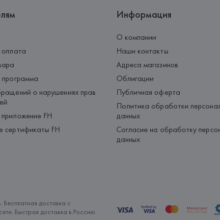
елям
Информация
О компании
 оплата
Наши контакты
вара
Адреса магазинов
 программа
Облигации
ращений о нарушениях прав
Публичная оферта
ей
Политика обработки персона
 приложение FH
данных
е сертификаты FH
Согласие на обработку персо
данных
. Бесплатная доставка с
ети. Быстрая доставка в Россию.