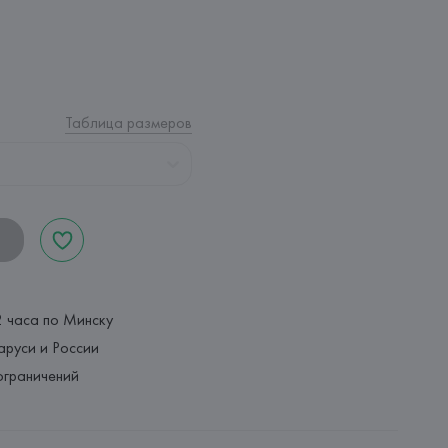
Таблица размеров
2 часа по Минску
аруси и России
ограничений