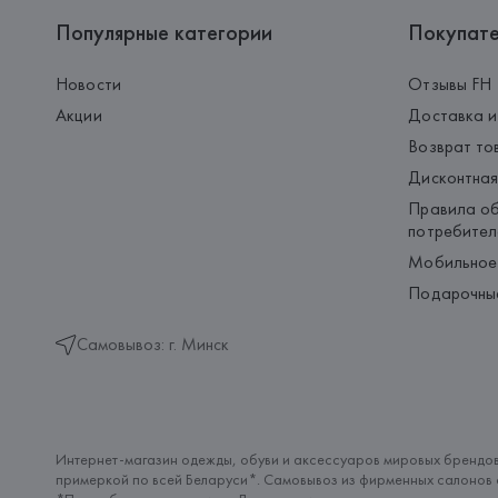
Популярные категории
Покупат
Новости
Отзывы FH
Акции
Доставка и
Возврат то
Дисконтная
Правила об
потребител
Мобильное
Подарочны
Самовывоз: г. Минск
Интернет-магазин одежды, обуви и аксессуаров мировых брендов
примеркой по всей Беларуси*. Самовывоз из фирменных салонов с