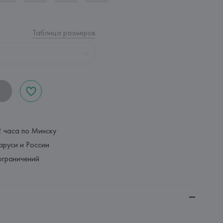
Таблица размеров
2 часа по Минску
аруси и России
ограничений