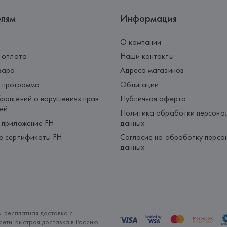
елям
Информация
О компании
 оплата
Наши контакты
вара
Адреса магазинов
 программа
Облигации
ращений о нарушениях прав
Публичная оферта
ей
Политика обработки персона
 приложение FH
данных
е сертификаты FH
Согласие на обработку персо
данных
. Бесплатная доставка с
ети. Быстрая доставка в Россию.