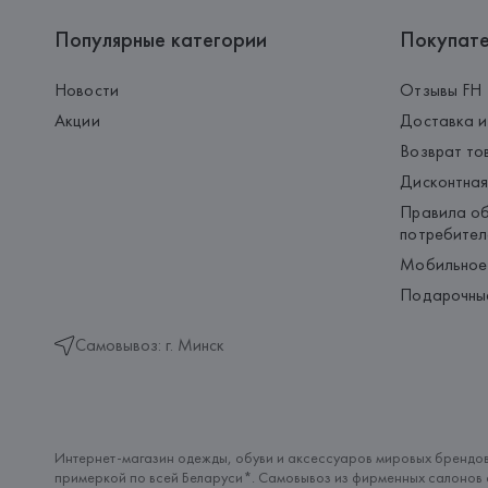
Популярные категории
Покупат
Новости
Отзывы FH
Акции
Доставка и
Возврат то
Дисконтная
Правила об
потребител
Мобильное
Подарочны
Самовывоз: г. Минск
Интернет-магазин одежды, обуви и аксессуаров мировых брендов
примеркой по всей Беларуси*. Самовывоз из фирменных салонов с