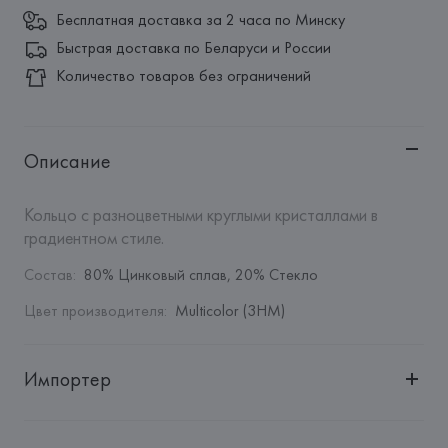
Бесплатная доставка за 2 часа по Минску
Быстрая доставка по Беларуси и России
Количество товаров без ограничений
Описание
Кольцо с разноцветными круглыми кристаллами в 
градиентном стиле.
Состав
:
80% Цинковый сплав, 20% Стекло
Цвет производителя
:
Multicolor (3HM)
Импортер
Импортер: 
Общество с дополнительной ответственностью 