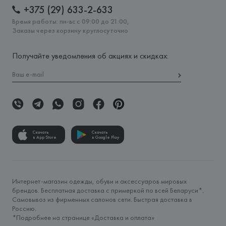
+375 (29) 633-2-633
Время работы: пн-вс с 09:00 до 21:00,
Заказы через корзину круглосуточно
Получайте уведомления об акциях и скидках:
Скачать
Скачать
в App Store
в Google Play
Интернет-магазин одежды, обуви и аксессуаров мировых
брендов. Бесплатная доставка с примеркой по всей Беларуси*.
Самовывоз из фирменных салонов сети. Быстрая доставка в
Россию.
*Подробнее на странице «
Доставка и оплата
»