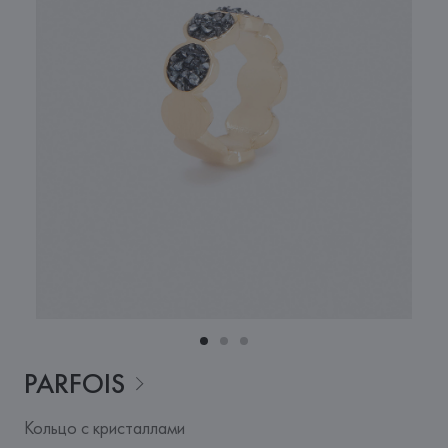
PARFOIS
Кольцо с кристаллами