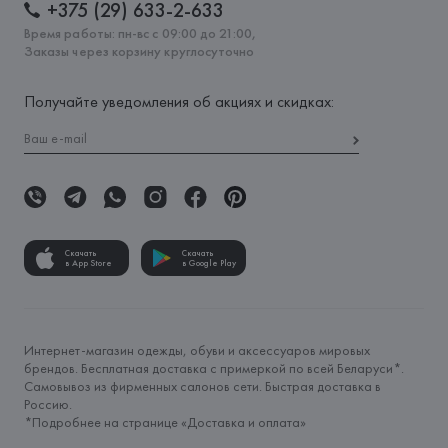
+375 (29) 633-2-633
Время работы: пн-вс с 09:00 до 21:00,
Заказы через корзину круглосуточно
Получайте уведомления об акциях и скидках:
Скачать
Скачать
в App Store
в Google Play
Интернет-магазин одежды, обуви и аксессуаров мировых
брендов. Бесплатная доставка с примеркой по всей Беларуси*.
Самовывоз из фирменных салонов сети. Быстрая доставка в
Россию.
*Подробнее на странице «
Доставка и оплата
»