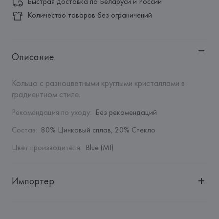
Быстрая доставка по Беларуси и России
Количество товаров без ограничений
Описание
Кольцо с разноцветными круглыми кристаллами в 
градиентном стиле.
Рекомендация по уходу
:
Без рекомендаций
Состав
:
80% Цинковый сплав, 20% Стекло
Цвет производителя
:
Blue (MI)
Импортер
Импортер: 
Общество с дополнительной ответственностью 
"БелВиринея"