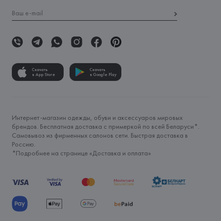
Скачать
Скачать
в App Store
в Google Play
Интернет-магазин одежды, обуви и аксессуаров мировых
брендов. Бесплатная доставка с примеркой по всей Беларуси*.
Самовывоз из фирменных салонов сети. Быстрая доставка в
Россию.
*Подробнее на странице «
Доставка и оплата
»