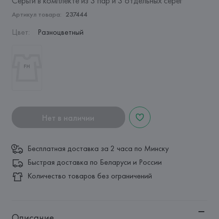
Серьги в комплекте из 3 пар и 3 отдельных серег
Артикул товара:
237444
Цвет
:
Разноцветный
Нет в наличии
Бесплатная доставка за 2 часа по Минску
Быстрая доставка по Беларуси и России
Количество товаров без ограничений
Описание