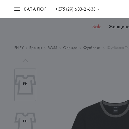
КАТАЛОГ
+375 (29) 633-2-633
Sale
Женщин
FH.BY
Бренды
BOSS
Одежда
Футболки
Футболка Tes