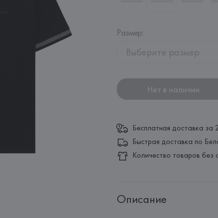
Размер
:
Выберите размер
Нет в наличии
Бесплатная доставка за 
Быстрая доставка по Бел
Количество товаров без 
Описание