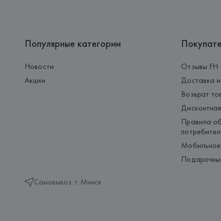
Популярные категории
Покупат
Новости
Отзывы FH
Акции
Доставка и
Возврат то
Дисконтная
Правила об
потребител
Мобильное
Подарочны
Самовывоз: г. Минск