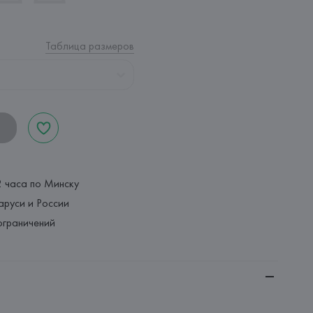
Таблица размеров
2 часа по Минску
аруси и России
ограничений