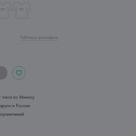
Таблица размеров
2 часа по Минску
аруси и России
ограничений