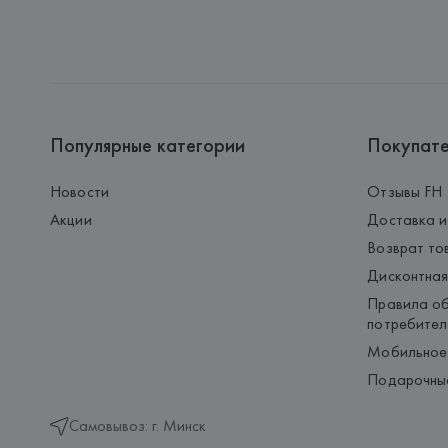
Популярные категории
Покупат
Новости
Отзывы FH
Акции
Доставка и
Возврат то
Дисконтная
Правила об
потребител
Мобильное
Подарочны
Самовывоз: г. Минск