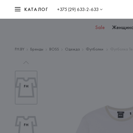
КАТАЛОГ
+375 (29) 633-2-633
Sale
Женщин
FH.BY
Бренды
BOSS
Одежда
Футболки
Футболка Tes