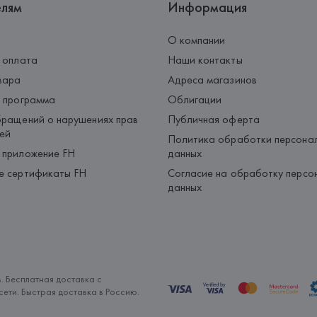
елям
Информация
О компании
 оплата
Наши контакты
вара
Адреса магазинов
 программа
Облигации
ращений о нарушениях прав
Публичная оферта
ей
Политика обработки персона
 приложение FH
данных
е сертификаты FH
Согласие на обработку персо
данных
. Бесплатная доставка с
ети. Быстрая доставка в Россию.