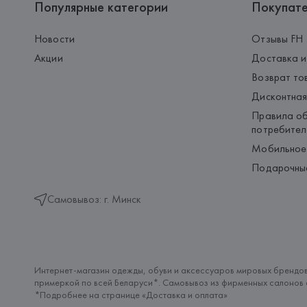
Популярные категории
Покупат
Новости
Отзывы FH
Акции
Доставка и
Возврат то
Дисконтная
Правила об
потребител
Мобильное
Подарочны
Самовывоз: г. Минск
Интернет-магазин одежды, обуви и аксессуаров мировых брендов
примеркой по всей Беларуси*. Самовывоз из фирменных салонов с
*Подробнее на странице «
Доставка и оплата
»