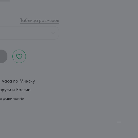
Таблица размеров
2 часа по Минску
аруси и России
ограничений