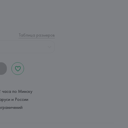
Таблица размеров
2 часа по Минску
аруси и России
ограничений