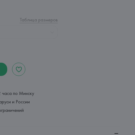
Таблица размеров
2 часа по Минску
аруси и России
ограничений