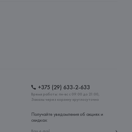
amotti, 4, 42124 Reggio Emilia,
: 
КИТАЙ
+375 (29) 633-2-633
Время работы: пн-вс с 09:00 до 21:00,
Заказы через корзину круглосуточно
Получайте уведомления об акциях и
скидках: