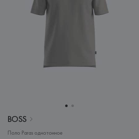
BOSS
Поло Paras однотонное