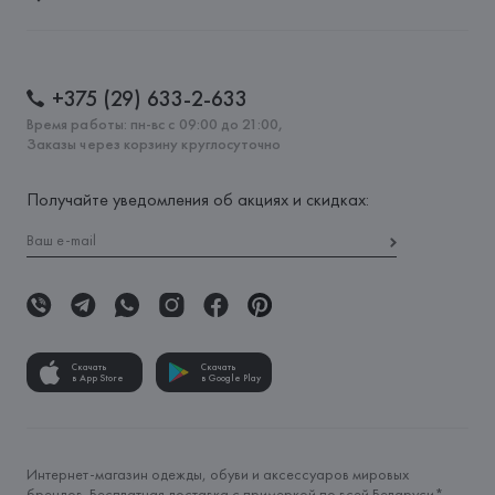
+375 (29) 633-2-633
Время работы: пн-вс с 09:00 до 21:00,
Заказы через корзину круглосуточно
Получайте уведомления об акциях и скидках:
Скачать
Скачать
в App Store
в Google Play
Интернет-магазин одежды, обуви и аксессуаров мировых
брендов. Бесплатная доставка с примеркой по всей Беларуси*.