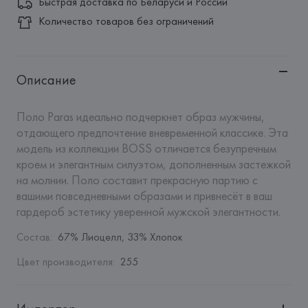
Быстрая доставка по Беларуси и России
Количество товаров без ограничений
Описание
Поло Paras идеально подчеркнет образ мужчины, 
отдающего предпочтение вневременной классике. Эта 
модель из коллекции BOSS отличается безупречным 
кроем и элегантным силуэтом, дополненным застежкой 
на молнии. Поло составит прекрасную партию с 
вашими повседневными образами и привнесёт в ваш 
гардероб эстетику уверенной мужской элегантности.
Состав
:
67% Лиоцелл, 33% Хлопок
Цвет производителя
:
255