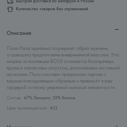
Быстрая доставка по Беларуси и России
Количество товаров без ограничений
Описание
Поло Paras идеально подчеркнет образ мужчины, 
отдающего предпочтение вневременной классике. Эта 
модель из коллекции BOSS отличается безупречным 
кроем и элегантным силуэтом, дополненным застежкой 
на молнии. Поло составит прекрасную партию с 
вашими повседневными образами и привнесёт в ваш 
гардероб эстетику уверенной мужской элегантности.
Состав
:
67% Лиоцелл, 33% Хлопок
Цвет производителя
:
453