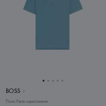
BOSS
Поло Paras однотонное