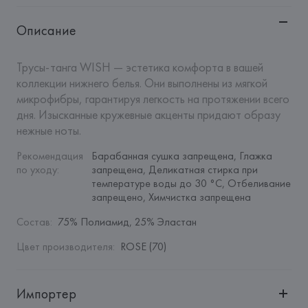
Описание
Трусы-танга WISH — эстетика комфорта в вашей 
коллекции нижнего белья. Они выполнены из мягкой 
микрофибры, гарантируя легкость на протяжении всего 
дня. Изысканные кружевные акценты придают образу 
нежные ноты.
Рекомендация 
Барабанная сушка запрещена, Глажка 
по уходу
:
запрещена, Деликатная стирка при 
температуре воды до 30 °C, Отбеливание 
запрещено, Химчистка запрещена
Состав
:
75% Полиамид, 25% Эластан
Цвет производителя
:
ROSE (70)
Импортер