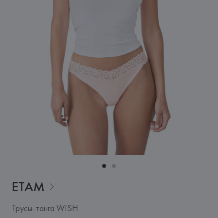
ETAM
Трусы-танга WISH