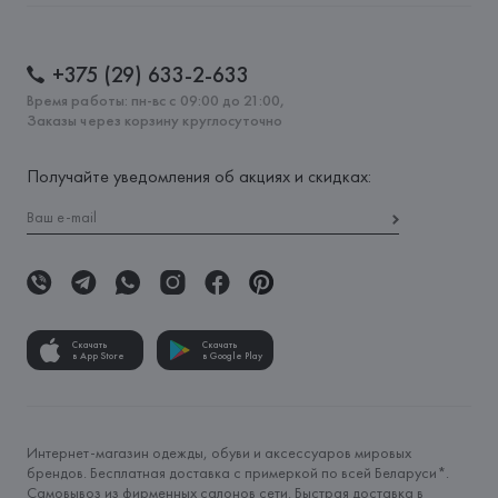
+375 (29) 633-2-633
Время работы: пн-вс с 09:00 до 21:00,
Заказы через корзину круглосуточно
Получайте уведомления об акциях и скидках:
Скачать
Скачать
в App Store
в Google Play
Интернет-магазин одежды, обуви и аксессуаров мировых
брендов. Бесплатная доставка с примеркой по всей Беларуси*.
Самовывоз из фирменных салонов сети. Быстрая доставка в