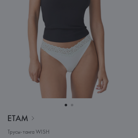
ETAM
Трусы-танга WISH