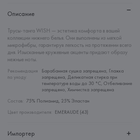
Описание
Трусы-танга WISH — эстетика комфорта в вашей 
коллекции нижнего белья. Они выполнены из мягкой 
микрофибры, гарантируя легкость на протяжении всего 
дня. Изысканные кружевные акценты придают образу 
нежные ноты.
Рекомендация 
Барабанная сушка запрещена, Глажка 
по уходу
:
запрещена, Деликатная стирка при 
температуре воды до 30 °C, Отбеливание 
запрещено, Химчистка запрещена
Состав
:
75% Полиамид, 25% Эластан
Цвет производителя
:
EMERAUDE (43)
Импортер