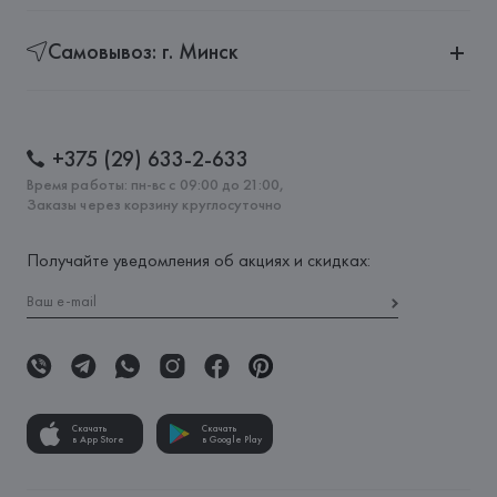
Самовывоз: г. Минск
+375 (29) 633-2-633
Время работы: пн-вс с 09:00 до 21:00,
Заказы через корзину круглосуточно
Получайте уведомления об акциях и скидках:
Скачать
Скачать
в App Store
в Google Play