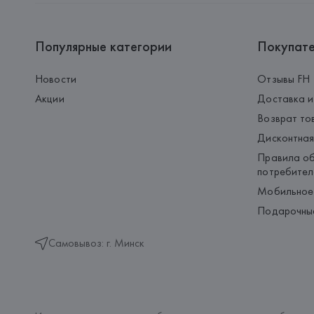
Популярные категории
Покупат
Новости
Отзывы FH
Акции
Доставка и
Возврат то
Дисконтная
Правила об
потребител
Мобильное
Подарочны
Самовывоз: г. Минск