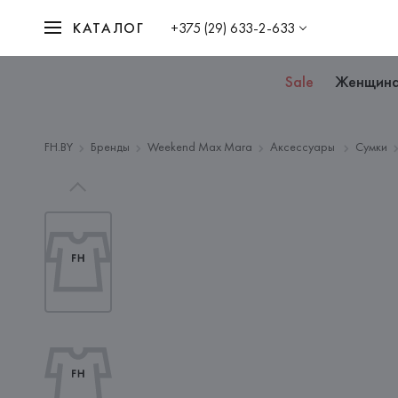
КАТАЛОГ
+375 (29) 633-2-633
Sale
Женщин
FH.BY
Бренды
Weekend Max Mara
Аксессуары
Сумки