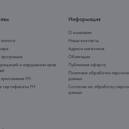
елям
Информация
О компании
 оплата
Наши контакты
вара
Адреса магазинов
 программа
Облигации
ращений о нарушениях прав
Публичная оферта
ей
Политика обработки персона
 приложение FH
данных
е сертификаты FH
Согласие на обработку персо
данных