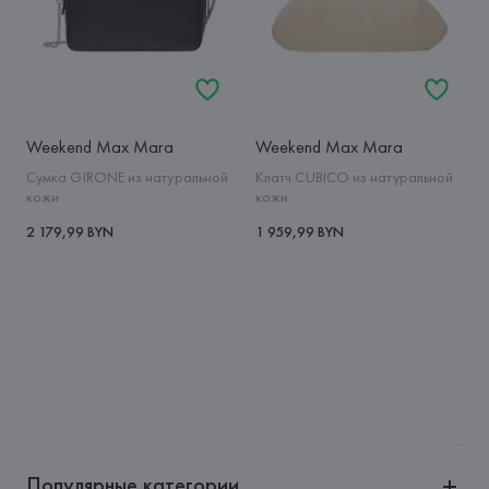
Weekend Max Mara
Weekend Max Mara
Сумка GIRONE из натуральной
Клатч CUBICO из натуральной
кожи
кожи
2 179,99 BYN
1 959,99 BYN
Популярные категории