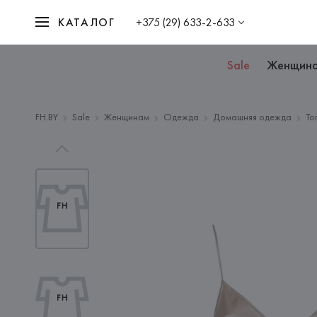
КАТАЛОГ
+375 (29) 633-2-633
Sale
Женщин
FH.BY
Sale
Женщинам
Одежда
Домашняя одежда
То