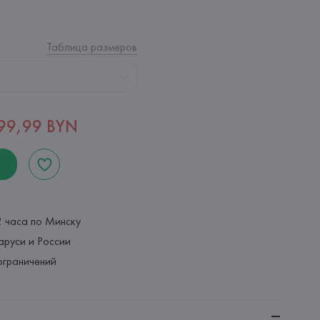
Таблица размеров
99,99 BYN
2 часа по Минску
аруси и России
ограничений