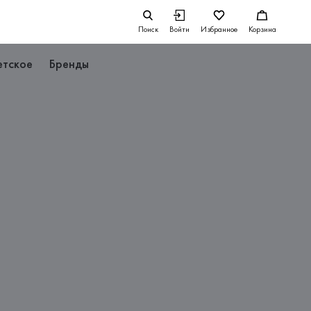
Поиск
Войти
Избранное
Корзина
етское
Бренды