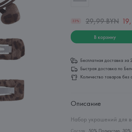
29,99 BYN
19
33%
В корзину
Бесплатная доставка за 
Быстрая доставка по Бел
Количество товаров без 
Описание
Набор украшений для вол
Состав
:
50% Полиэстер, 30%