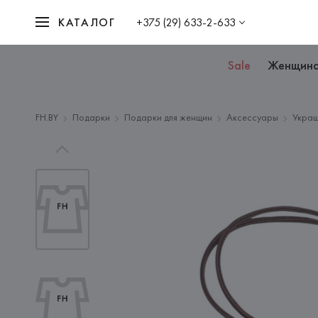
КАТАЛОГ
+375 (29) 633-2-633
Sale
Женщин
FH.BY
Подарки
Подарки для женщин
Аксессуары
Украш