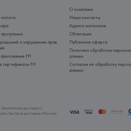
О компании
 оплата
Наши контакты
вара
Адреса магазинов
 программа
Облигации
ращений о нарушениях прав
Публичная оферта
ей
Политика обработки персона
 приложение FH
данных
е сертификаты FH
Согласие на обработку персо
данных
. Бесплатная доставка с
ети. Быстрая доставка в Россию.