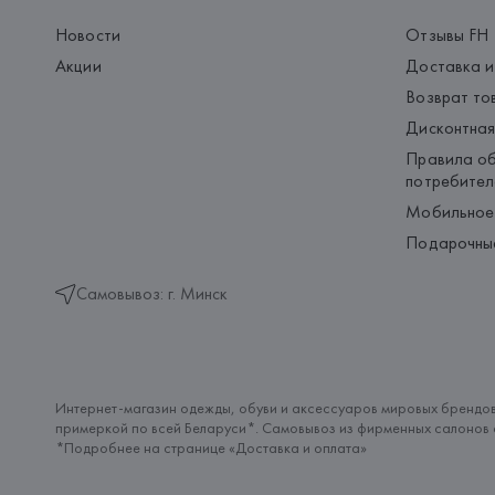
Новости
Отзывы FH
Акции
Доставка и
Возврат то
Дисконтная
Правила об
потребител
Мобильное
Подарочны
Самовывоз: г. Минск
Интернет-магазин одежды, обуви и аксессуаров мировых брендов
примеркой по всей Беларуси*. Самовывоз из фирменных салонов с
*Подробнее на странице «
Доставка и оплата
»