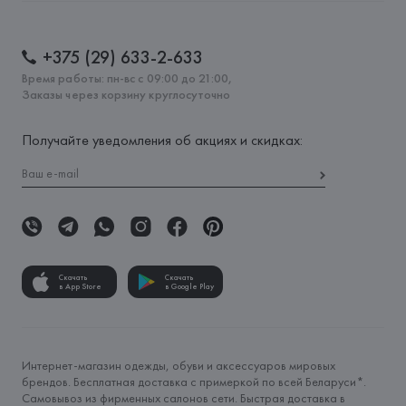
+375 (29) 633-2-633
Время работы: пн-вс с 09:00 до 21:00,
Заказы через корзину круглосуточно
Получайте уведомления об акциях и скидках:
Скачать
Скачать
в App Store
в Google Play
Интернет-магазин одежды, обуви и аксессуаров мировых
брендов. Бесплатная доставка с примеркой по всей Беларуси*.
Самовывоз из фирменных салонов сети. Быстрая доставка в