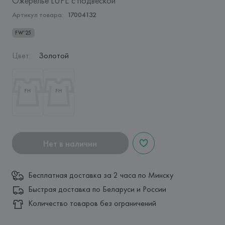
Ожерелье LUPE с подвеской
Артикул товара:
17004132
FW’25
Цвет
:
Золотой
Нет в наличии
Бесплатная доставка за 2 часа по Минску
Быстрая доставка по Беларуси и России
Количество товаров без ограничений