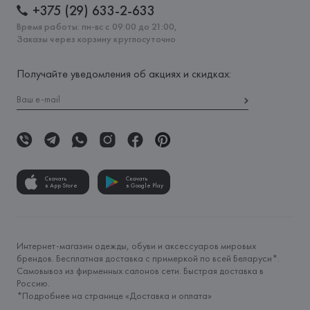
+375 (29) 633-2-633
Время работы: пн-вс с 09:00 до 21:00,
Заказы через корзину круглосуточно
Получайте уведомления об акциях и скидках:
Скачать
Скачать
в App Store
в Google Play
Интернет-магазин одежды, обуви и аксессуаров мировых
брендов. Бесплатная доставка с примеркой по всей Беларуси*.
Самовывоз из фирменных салонов сети. Быстрая доставка в
Россию.
*Подробнее на странице «
Доставка и оплата
»