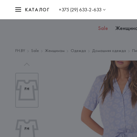
КАТАЛОГ
+375 (29) 633-2-633
Sale
Женщин
FH.BY
Sale
Женщинам
Одежда
Домашняя одежда
П