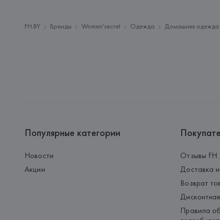
FH.BY
Бренды
Women'secret
Одежда
Домашняя одежда
Популярные категории
Покупат
Новости
Отзывы FH
Акции
Доставка и
Возврат то
Дисконтная
Правила об