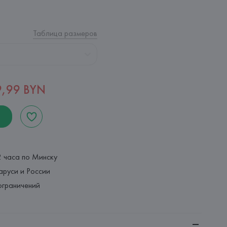
Таблица размеров
9,99 BYN
2 часа по Минску
аруси и России
ограничений