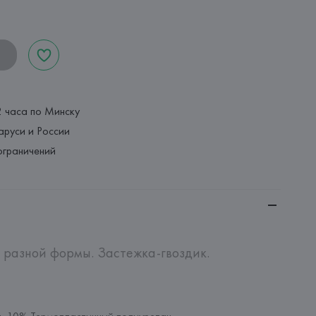
2 часа по Минску
аруси и России
ограничений
 разной формы. Застежка-гвоздик.
