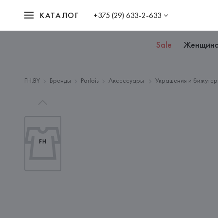
КАТАЛОГ
+375 (29) 633-2-633
Sale
Женщин
FH.BY
Бренды
Parfois
Аксессуары
Украшения и бижутер